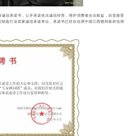
业诚信承诺书，公开
承诺依法诚信经营，维护消费者合法权益，自觉接受
配钥匙行业首家诚信承诺单位，承诺书已经在信用中国江西赣州政府信用