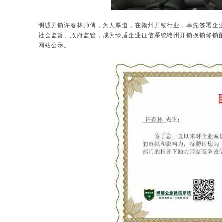
明诚开锁
许春林师傅，为人厚道，在赣州开锁行业，率先
签署企
社会监督、政府监管，
成为绿盾企业征信系统
赣州开锁换锁修锁
网站公示。