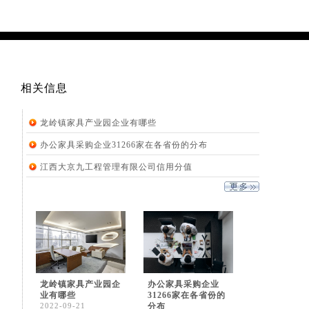
相关信息
龙岭镇家具产业园企业有哪些
办公家具采购企业31266家在各省份的分布
江西大京九工程管理有限公司信用分值
龙岭镇家具产业园企
办公家具采购企业
业有哪些
31266家在各省份的
2022-09-21
分布