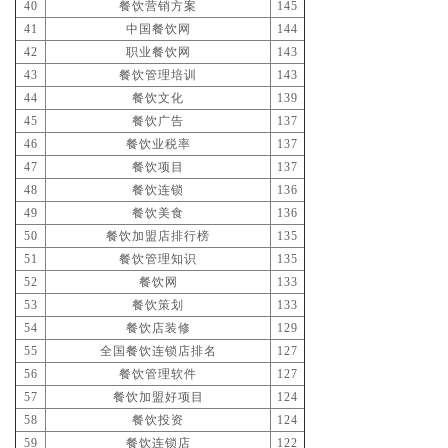
40
餐饮营销方案
145
41
中国餐饮网
144
42
职业餐饮网
143
43
餐饮管理培训
143
44
餐饮文化
139
45
餐饮广告
137
46
餐饮业税率
137
47
餐饮项目
137
48
餐饮连锁
136
49
餐饮美食
136
50
餐饮加盟店排行榜
135
51
餐饮管理知识
135
52
餐饮网
133
53
餐饮策划
133
54
餐饮店装修
129
55
全国餐饮连锁店排名
127
56
餐饮管理软件
127
57
餐饮加盟好项目
124
58
餐饮投资
124
59
餐饮连锁店
122