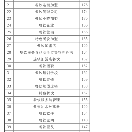
21
餐饮连锁加盟
176
22
餐饮管理公司
174
23
餐饮小吃加盟
170
24
餐饮企业
166
25
餐饮营销
166
26
特色餐饮加盟
165
27
餐饮加盟店
165
28
餐饮服务食品安全监督管理办法
164
29
连锁加盟店餐饮
162
30
餐饮招聘
162
31
餐饮培训学校
162
32
餐饮装修
159
33
餐饮加盟连锁
158
34
特色餐饮
157
35
餐饮服务与管理
155
36
餐饮油水分离器
155
37
餐饮软件
154
38
餐饮空间
148
39
餐饮巨头
147